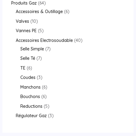
Produits Gaz
64
Accessoires & Outillage
6
Valves
10
Vannes PE
5
Accessoires Electrosoudable
40
Selle Simple
7
Selle Té
7
TE
6
Coudes
3
Manchons
6
Bouchons
6
Reductions
5
Régulateur Gaz
3